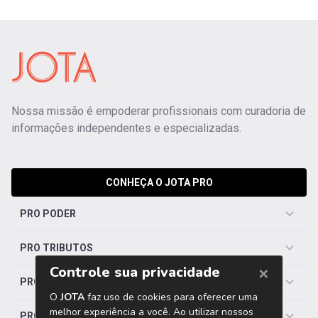
Nossa missão é empoderar profissionais com curadoria de
informações independentes e especializadas.
CONHEÇA O JOTA PRO
PRO PODER
PRO TRIBUTOS
PRO TRABALHISTA
PRO SAÚDE