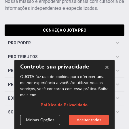
Nossa missão é empoderar profissionais com curadoria de
informações independentes e especializadas.
CONHEÇA O JOTA PRO
PRO PODER
PRO TRIBUTOS
PRO TRABALHISTA
PRO SAÚDE
EDITORIAS
SOBRE O JOTA