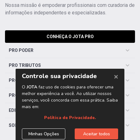
Nossa missão é empoderar profissionais com curadoria de
informações independentes e especializadas.
CONHEÇA O JOTA PRO
PRO PODER
PRO TRIBUTOS
PRO TRABALHISTA
PRO SAÚDE
EDITORIAS
SOBRE O JOTA