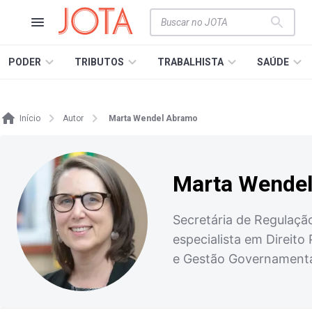
PODER
TRIBUTOS
TRABALHISTA
SAÚDE
Início
Autor
Marta Wendel Abramo
Marta Wende
Secretária de Regulaçã
especialista em Direito 
e Gestão Governament