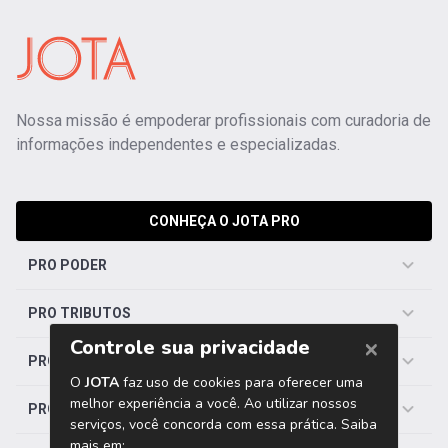
Nossa missão é empoderar profissionais com curadoria de
informações independentes e especializadas.
CONHEÇA O JOTA PRO
PRO PODER
PRO TRIBUTOS
PRO TRABALHISTA
PRO SAÚDE