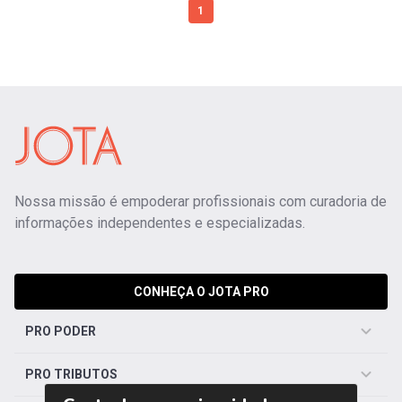
1
Nossa missão é empoderar profissionais com curadoria de
informações independentes e especializadas.
CONHEÇA O JOTA PRO
PRO PODER
PRO TRIBUTOS