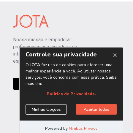
Nossa missão é empoderar
profissionais com curadoria de
informações independentes e
especializadas.
CONHEÇA O JOTA PRO