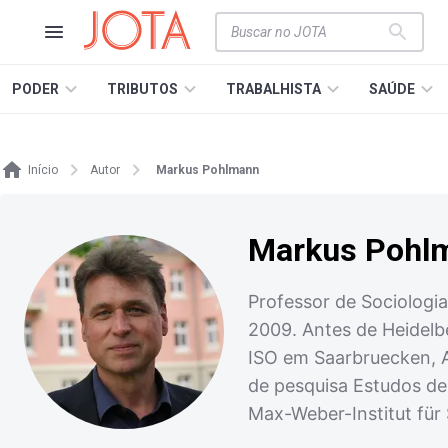
PODER
TRIBUTOS
TRABALHISTA
SAÚDE
Início
Autor
Markus Pohlmann
Markus Pohl
Professor de Sociologi
2009. Antes de Heidelbe
ISO em Saarbruecken, A
de pesquisa Estudos de
Max-Weber-Institut für 