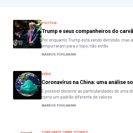
POLÍTICA
Trump e seus companheiros do carv
Por enquanto Trump está sendo demitido, mas as
empurraram para o topo, não estão
MARKUS POHLMANN
SÉRIE
Coronavírus na China: uma análise so
É possível discernir as particularidades de uma di
como um padrão diferente de valores
MARKUS POHLMANN
CORPORATE CRIME STORIES