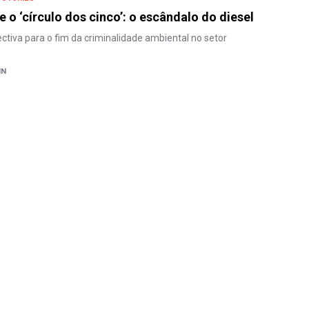
 o ‘círculo dos cinco’: o escândalo do diesel
ectiva para o fim da criminalidade ambiental no setor
NN