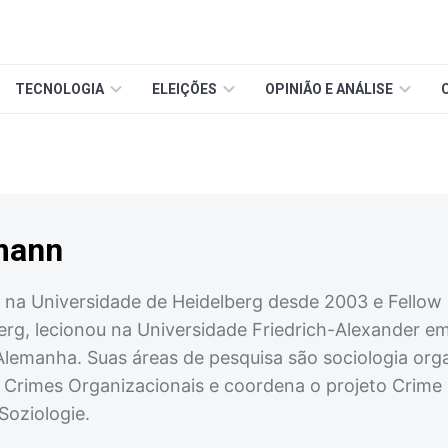
TECNOLOGIA
ELEIÇÕES
OPINIÃO E ANÁLISE
mann
a na Universidade de Heidelberg desde 2003 e Fellow
rg, lecionou na Universidade Friedrich-Alexander em 
lemanha. Suas áreas de pesquisa são sociologia orga
 Crimes Organizacionais e coordena o projeto Crime 
Soziologie.