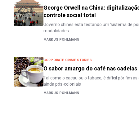
George Orwell na China: digitalizaç
controle social total
Governo chinês está testando um 'sistema de pon
modalidades
MARKUS POHLMANN
CORPORATE CRIME STORIES
O sabor amargo do café nas cadeias 
Tal como o cacau ou o tabaco, é difícil pôr fim à
ainda pós-coloniais
MARKUS POHLMANN