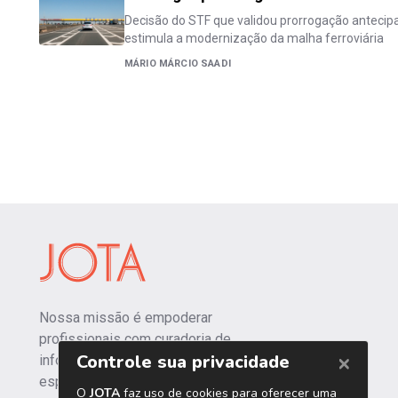
Decisão do STF que validou prorrogação antecipa
estimula a modernização da malha ferroviária
MÁRIO MÁRCIO SAADI
Nossa missão é empoderar
profissionais com curadoria de
informações independentes e
especializadas.