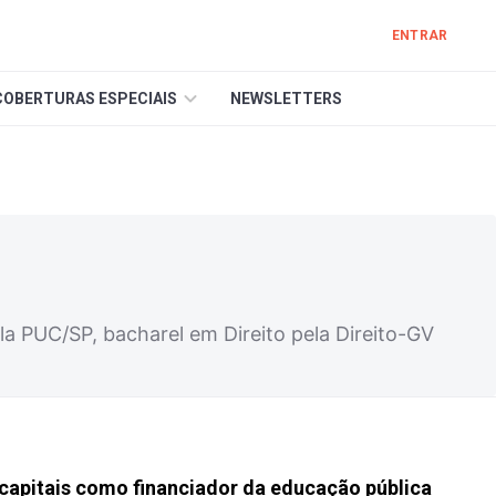
ENTRAR
COBERTURAS ESPECIAIS
NEWSLETTERS
la PUC/SP, bacharel em Direito pela Direito-GV
capitais como financiador da educação pública