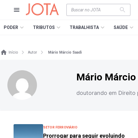
PODER
TRIBUTOS
TRABALHISTA
SAÚDE
Início
Autor
Mário Márcio Saadi
Mário Márcio
doutorando em Direito p
SETOR FERROVIÁRIO
Prorrogar para seguir evoluindo