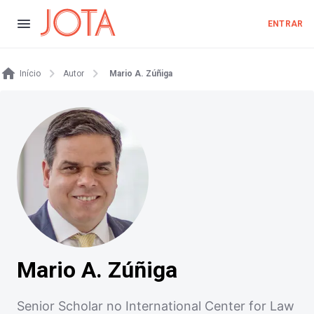
ENTRAR
Início
Autor
Mario A. Zúñiga
Mario A. Zúñiga
Senior Scholar no International Center for Law