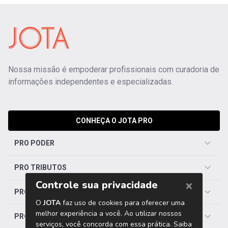
Nossa missão é empoderar profissionais com curadoria de
informações independentes e especializadas.
CONHEÇA O JOTA PRO
PRO PODER
PRO TRIBUTOS
PRO TRABALHISTA
PRO SAÚDE