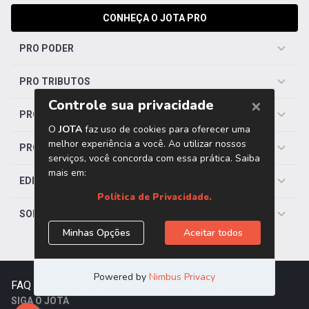
CONHEÇA O JOTA PRO
PRO PODER
PRO TRIBUTOS
PRO TRABALHISTA
PRO SAÚDE
EDITORIAS
SOBRE O JOTA
FAQ
|
Contato
|
Trabalhe Conosco
SIGA O JOTA