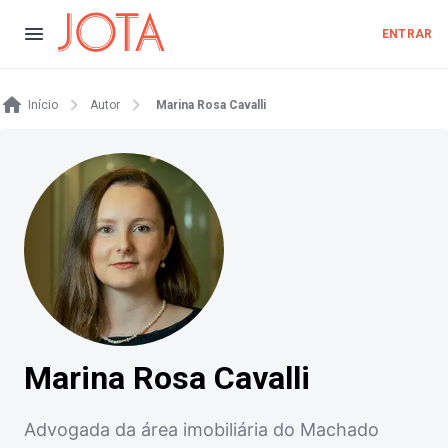
ENTRAR
Início
Autor
Marina Rosa Cavalli
Marina Rosa Cavalli
Advogada da área imobiliária do Machado