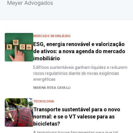
Meyer Advogados
MERCADO IMOBILIÁRIO
ESG, energia renovável e valorização
de ativos: a nova agenda do mercado
imobiliário
Edifícios sustentáveis ganham liquidez e reduzem
riscos regulatórios diante de novas exigências
energéticas
MARINA ROSA CAVALLI
TECNOLOGIA
Transporte sustentável para o novo
normal: e se o VT valesse para as
bicicletas?
A tecnologia trouxe ferramentas para que tal