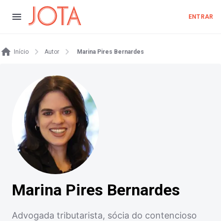
ENTRAR
Início
Autor
Marina Pires Bernardes
Marina Pires Bernardes
Advogada tributarista, sócia do contencioso