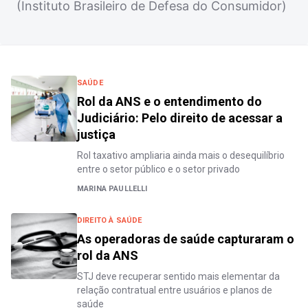
(Instituto Brasileiro de Defesa do Consumidor)
SAÚDE
Rol da ANS e o entendimento do
Judiciário: Pelo direito de acessar a
justiça
Rol taxativo ampliaria ainda mais o desequilíbrio
entre o setor público e o setor privado
MARINA PAULLELLI
DIREITO À SAÚDE
As operadoras de saúde capturaram o
rol da ANS
STJ deve recuperar sentido mais elementar da
relação contratual entre usuários e planos de
saúde