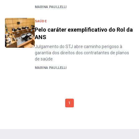
MARINA PAULLELLI
SAÚDE
Pelo caráter exemplificativo do Rol da
ANS
Julgamento do STJ abre caminho perigoso à
garantia dos direitos dos contratantes de planos
de saúde
MARINA PAULLELLI
1