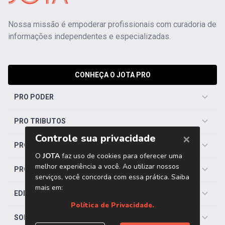
Nossa missão é empoderar profissionais com curadoria de
informações independentes e especializadas.
CONHEÇA O JOTA PRO
PRO PODER
PRO TRIBUTOS
PRO TRABALHISTA
PRO SAÚDE
EDITORIAS
SOBRE O JOTA