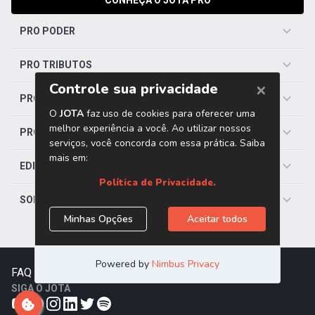
CONHEÇA O JOTA PRO
PRO PODER
PRO TRIBUTOS
PRO TRABALHISTA
PRO SAÚDE
EDITORIAS
SOBRE O JOTA
FAQ
|
Contato
|
Trabalhe Conosco
SIGA O JOTA