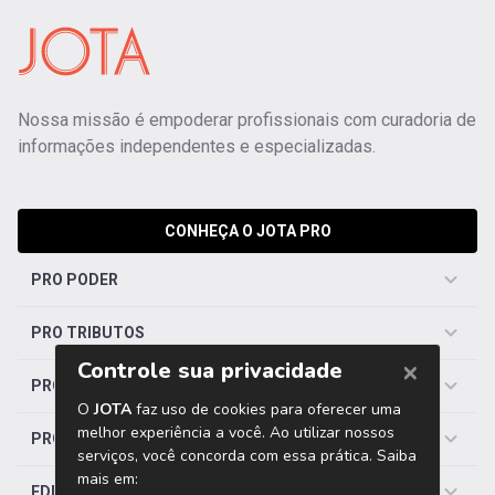
Nossa missão é empoderar profissionais com curadoria de
informações independentes e especializadas.
CONHEÇA O JOTA PRO
PRO PODER
PRO TRIBUTOS
PRO TRABALHISTA
PRO SAÚDE
EDITORIAS