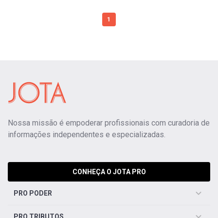
1
Nossa missão é empoderar profissionais com curadoria de
informações independentes e especializadas.
CONHEÇA O JOTA PRO
PRO PODER
PRO TRIBUTOS