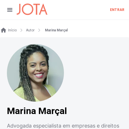
ENTRAR
Início
Autor
Marina Marçal
Marina Marçal
Advogada especialista em empresas e direitos