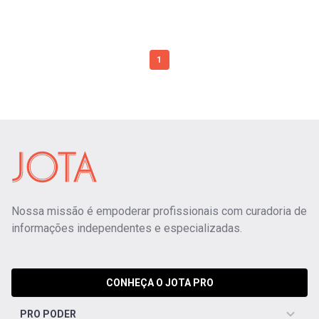
1
Nossa missão é empoderar profissionais com curadoria de
informações independentes e especializadas.
CONHEÇA O JOTA PRO
PRO PODER