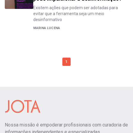
Existem ações que podem ser adotadas para
evitar que a ferramenta seja um meio
desinformativo
MARINA LUCENA
1
Nossa missão é empoderar profissionais com curadoria de
informações independentes e especializadas.