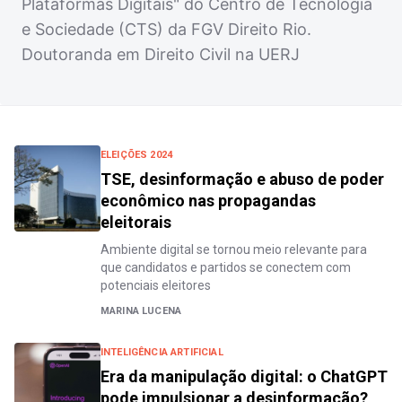
Plataformas Digitais" do Centro de Tecnologia
e Sociedade (CTS) da FGV Direito Rio.
Doutoranda em Direito Civil na UERJ
ELEIÇÕES 2024
TSE, desinformação e abuso de poder
econômico nas propagandas
eleitorais
Ambiente digital se tornou meio relevante para
que candidatos e partidos se conectem com
potenciais eleitores
MARINA LUCENA
INTELIGÊNCIA ARTIFICIAL
Era da manipulação digital: o ChatGPT
pode impulsionar a desinformação?