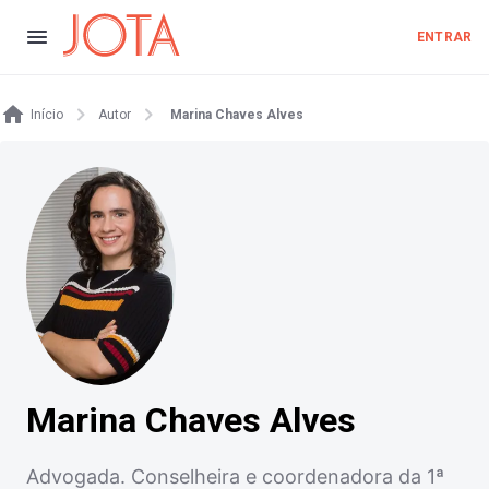
ENTRAR
Início
Autor
Marina Chaves Alves
Marina Chaves Alves
Advogada. Conselheira e coordenadora da 1ª