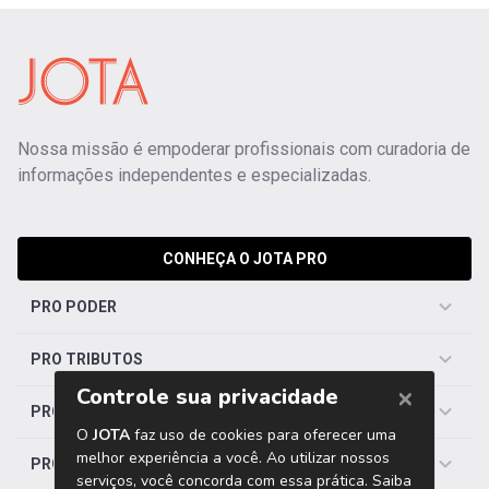
Nossa missão é empoderar profissionais com curadoria de
informações independentes e especializadas.
CONHEÇA O JOTA PRO
PRO PODER
PRO TRIBUTOS
PRO TRABALHISTA
PRO SAÚDE