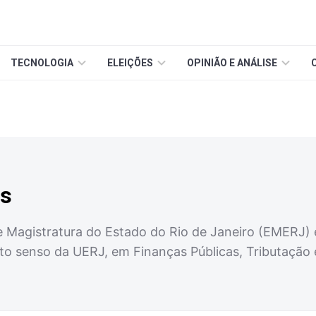
TECNOLOGIA
ELEIÇÕES
OPINIÃO E ANÁLISE
as
e Magistratura do Estado do Rio de Janeiro (EMERJ) e
to senso da UERJ, em Finanças Públicas, Tributação