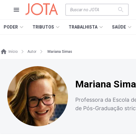
PODER
TRIBUTOS
TRABALHISTA
SAÚDE
Início
Autor
Mariana Simas
Mariana Sim
Professora da Escola d
de Pós-Graduação stric