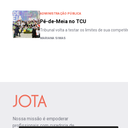
ADMINISTRAÇÃO PÚBLICA
Pé-de-Meia no TCU
Tribunal volta a testar os limites de sua competê
MARIANA SIMAS
Nossa missão é empoderar
profissionais com curadoria de