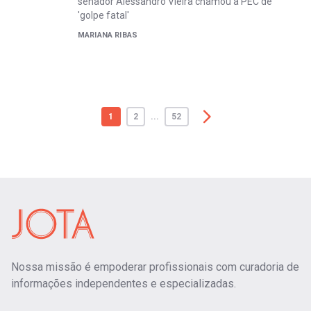
senador Alessandro Vieira chamou a PEC de
'golpe fatal'
MARIANA RIBAS
1
2
...
52
Nossa missão é empoderar profissionais com curadoria de
informações independentes e especializadas.