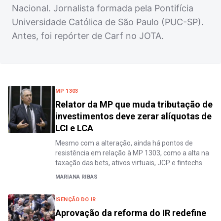
Nacional. Jornalista formada pela Pontifícia
Universidade Católica de São Paulo (PUC-SP).
Antes, foi repórter de Carf no JOTA.
MP 1303
Relator da MP que muda tributação de
investimentos deve zerar alíquotas de
LCI e LCA
Mesmo com a alteração, ainda há pontos de
resistência em relação à MP 1303, como a alta na
taxação das bets, ativos virtuais, JCP e fintechs
MARIANA RIBAS
ISENÇÃO DO IR
Aprovação da reforma do IR redefine