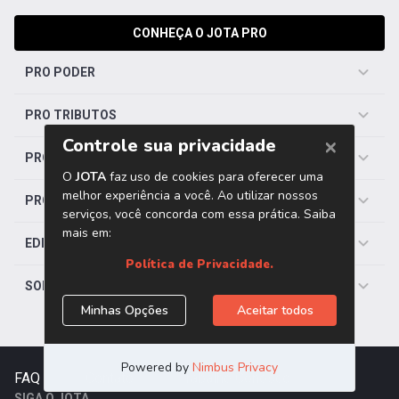
CONHEÇA O JOTA PRO
PRO PODER
PRO TRIBUTOS
PRO TRABALHISTA
PRO SAÚDE
EDITORIAS
SOBRE O JOTA
FAQ
|
Contato
|
Trabalhe Conosco
SIGA O JOTA