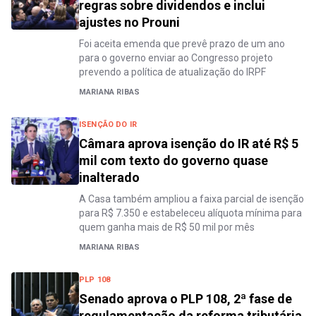
regras sobre dividendos e inclui
ajustes no Prouni
Foi aceita emenda que prevê prazo de um ano
para o governo enviar ao Congresso projeto
prevendo a política de atualização do IRPF
MARIANA RIBAS
ISENÇÃO DO IR
Câmara aprova isenção do IR até R$ 5
mil com texto do governo quase
inalterado
A Casa também ampliou a faixa parcial de isenção
para R$ 7.350 e estabeleceu alíquota mínima para
quem ganha mais de R$ 50 mil por mês
MARIANA RIBAS
PLP 108
Senado aprova o PLP 108, 2ª fase de
regulamentação da reforma tributária