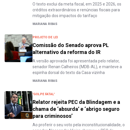
O texto exclui da meta fiscal, em 2025 e 2026, os
créditos extraordinários e renúncias fiscais para
mitigação dos impactos do tarifaço
MARIANA RIBAS
PROJETO DE LEI
Comissão do Senado aprova PL
alternativo da reforma do IR
A versão aprovada foi apresentada pelo relator,
senador Renan Calheiros (MDB-AL), e manteve a
espinha dorsal do texto da Casa vizinha
MARIANA RIBAS
'GOLPE FATAL'
Relator rejeita PEC da Blindagem e a
chama de ‘absurda’ e ‘abrigo seguro
para criminosos’
Ao proferir o seu voto pela inconstitucionalidade, o