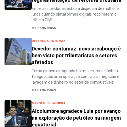
Entre as novidades estão a dispensa de multas e
juros quando plataformas digitais recolherem o
IBS e a CBS
MARIANA RIBAS
DEVEDOR CONTUMAZ
Devedor contumaz: novo arcabouço é
bem visto por tributaristas e setores
afetados
Tema estava estagnado há meses, mas ganhou
fôlego após uma operação contra a sonegação e
lavagem de dinheiro no setor de combustíveis
MARIANA RIBAS
MARGEM EQUATORIAL
Alcolumbre agradece Lula por avanço
na exploração de petróleo na margem
equatorial