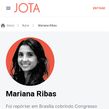
ENTRAR
Início
Autor
Mariana Ribas
Mariana Ribas
Foi repórter em Brasília cobrindo Congresso