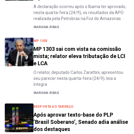
A declaração ocorreu após o Ibama ter aprovado,
nesta quarta-feira (24/9), os resultados da APO
realizada pela Petrobras na Foz do Amazonas
MARIANA RIBAS
MP 1303
MP 1303 sai com vista na comissão
mista; relator eleva tributação de LCI
e LCA
O relator, deputado Carlos Zarattini, apresentou
seu parecer nesta quarta-feira (24/9); leia a
íntegra
MARIANA RIBAS
RESPOSTA AO TARIFAÇO
Após aprovar texto-base do PLP
‘Brasil Soberano’, Senado adia análise
dos destaques