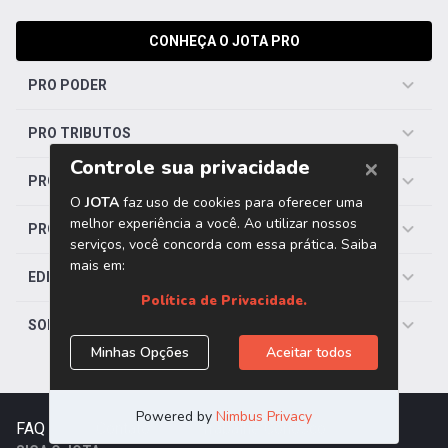
CONHEÇA O JOTA PRO
PRO PODER
PRO TRIBUTOS
PRO TRABALHISTA
PRO SAÚDE
EDITORIAS
SOBRE O JOTA
FAQ
|
Contato
|
Trabalhe Conosco