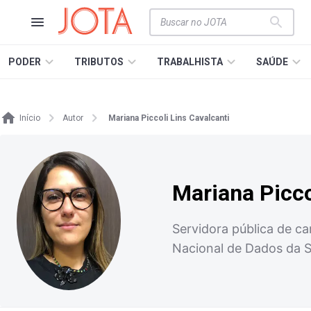
PODER
TRIBUTOS
TRABALHISTA
SAÚDE
Início
Autor
Mariana Piccoli Lins Cavalcanti
Mariana Picco
Servidora pública de c
Nacional de Dados da S