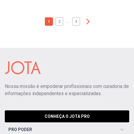
1
2
...
4
Nossa missão é empoderar profissionais com curadoria de
informações independentes e especializadas.
CONHEÇA O JOTA PRO
PRO PODER