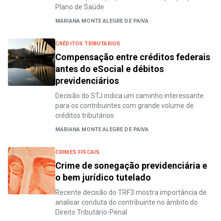
Plano de Saúde
MARIANA MONTE ALEGRE DE PAIVA
CRÉDITOS TRIBUTÁRIOS
Compensação entre créditos federais
antes do eSocial e débitos
previdenciários
Decisão do STJ indica um caminho interessante
para os contribuintes com grande volume de
créditos tributários
MARIANA MONTE ALEGRE DE PAIVA
CRIMES FISCAIS
Crime de sonegação previdenciária e
o bem jurídico tutelado
Recente decisão do TRF3 mostra importância de
analisar conduta do contribuinte no âmbito do
Direito Tributário-Penal