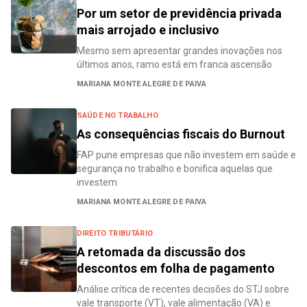
Por um setor de previdência privada
mais arrojado e inclusivo
Mesmo sem apresentar grandes inovações nos
últimos anos, ramo está em franca ascensão
MARIANA MONTE ALEGRE DE PAIVA
SAÚDE NO TRABALHO
As consequências fiscais do Burnout
FAP pune empresas que não investem em saúde e
segurança no trabalho e bonifica aquelas que
investem
MARIANA MONTE ALEGRE DE PAIVA
DIREITO TRIBUTÁRIO
A retomada da discussão dos
descontos em folha de pagamento
Análise crítica de recentes decisões do STJ sobre
vale transporte (VT), vale alimentação (VA) e