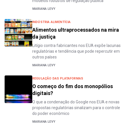
modelos robustos de regulação pública
MARIANA LEVY
INDÚSTRIA ALIMENTÍCIA
Alimentos ultraprocessados na mira
da justiça
Litígio contra fabricantes nos EUA expõe lacunas
regulatórias e tendência que pode repercutir em
outros países
MARIANA LEVY
REGULAÇÃO DAS PLATAFORMAS
O começo do fim dos monopólios
digitais?
O que a condenação do Google nos EUA e novas
propostas regulatórias sinalizam para o controle
do poder econômico
MARIANA LEVY