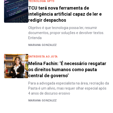
TECNOLOGIA GPT3
TCU terá nova ferramenta de
inteligência artificial capaz de ler e
redigir despachos
Objetivo é que tecnologia possa ler, resumir
documentos, propor soluções e devolver textos.
Entenda
MARIANA GONZALEZ
ENTREVISTA AO JOTA
Melina Fachin: ‘É necessário resgatar
os direitos humanos como pauta
central de governo’
Para a advogada especialista na área, recriação da
Pasta é um alívio, mas requer olhar especial após
4 anos de discurso erosivo
MARIANA GONZALEZ