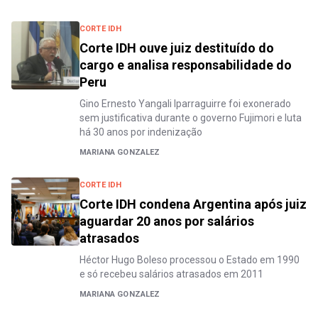
CORTE IDH
Corte IDH ouve juiz destituído do
cargo e analisa responsabilidade do
Peru
Gino Ernesto Yangali Iparraguirre foi exonerado
sem justificativa durante o governo Fujimori e luta
há 30 anos por indenização
MARIANA GONZALEZ
CORTE IDH
Corte IDH condena Argentina após juiz
aguardar 20 anos por salários
atrasados
Héctor Hugo Boleso processou o Estado em 1990
e só recebeu salários atrasados em 2011
MARIANA GONZALEZ