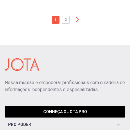
1
2
Nossa missão é empoderar profissionais com curadoria de
informações independentes e especializadas.
CONHEÇA O JOTA PRO
PRO PODER