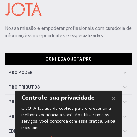
Nossa missão é empoderar profissionais com curadoria de
informações independentes e especializadas.
CONHEÇA O JOTA PRO
PRO PODER
PRO TRIBUTOS
PRO TRABALHISTA
PRO SAÚDE
EDITORIAS