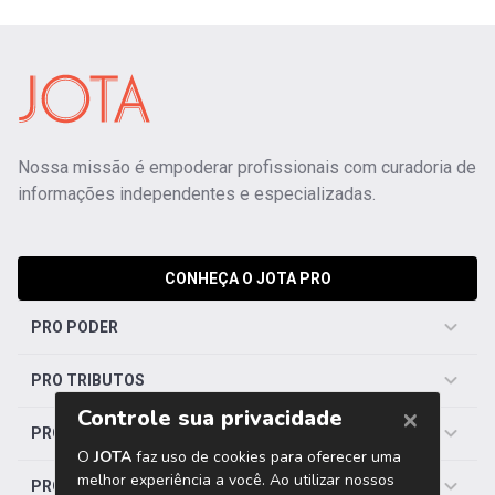
Nossa missão é empoderar profissionais com curadoria de
informações independentes e especializadas.
CONHEÇA O JOTA PRO
PRO PODER
PRO TRIBUTOS
PRO TRABALHISTA
PRO SAÚDE