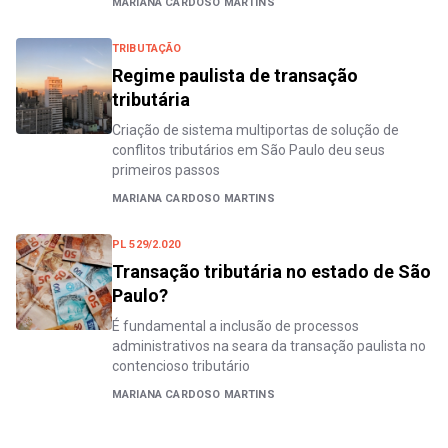
MARIANA CARDOSO MARTINS
TRIBUTAÇÃO
Regime paulista de transação
tributária
Criação de sistema multiportas de solução de
conflitos tributários em São Paulo deu seus
primeiros passos
MARIANA CARDOSO MARTINS
PL 529/2.020
Transação tributária no estado de São
Paulo?
É fundamental a inclusão de processos
administrativos na seara da transação paulista no
contencioso tributário
MARIANA CARDOSO MARTINS