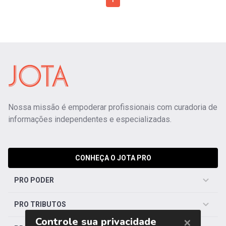
1
Nossa missão é empoderar profissionais com curadoria de
informações independentes e especializadas.
CONHEÇA O JOTA PRO
PRO PODER
PRO TRIBUTOS