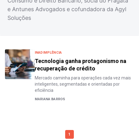
Consumo e Direito Bancário, sócia do Fragata
e Antunes Advogados e cofundadora da Agyl
Soluções
INADIMPLÊNCIA
Tecnologia ganha protagonismo na
recuperação de crédito
Mercado caminha para operações cada vez mais
inteligentes, segmentadas e orientadas por
eficiência
MARIANA BARROS
1