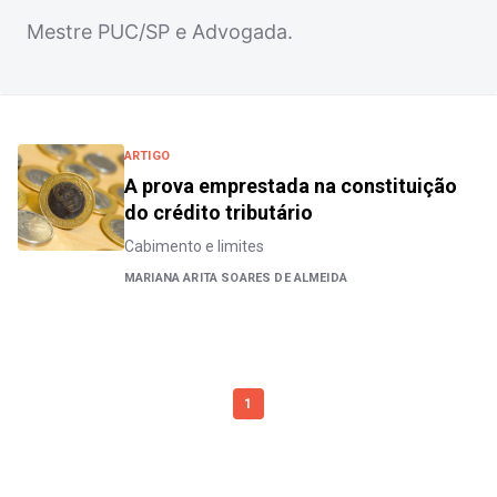
Mestre PUC/SP e Advogada.
ARTIGO
A prova emprestada na constituição
do crédito tributário
Cabimento e limites
MARIANA ARITA SOARES DE ALMEIDA
1