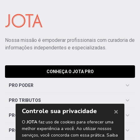
Nossa missão é empoderar profissionais com curadoria de
informações independentes e especializadas.
CONHEÇA O JOTA PRO
PRO PODER
PRO TRIBUTOS
PRO TRABALHISTA
PRO SAÚDE