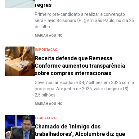
regras
Primeiro pré-candidato a realizar a convenção
será Flávio Bolsonaro (PL), em São Paulo, no dia 25
de julho
MARIAH AQUINO
IMPORTAÇÃO
Receita defende que Remessa
Conforme aumentou transparência
sobre compras internacionais
Governou arrecadou R$ 4,7 bilhões em 2025 com o
programa. Até junho de 2026, valor chegou a R$
2,5 bilhões
MARIAH AQUINO
LEGISLATIVO
Chamado de ‘inimigo dos
trabalhadores’, Alcolumbre diz que