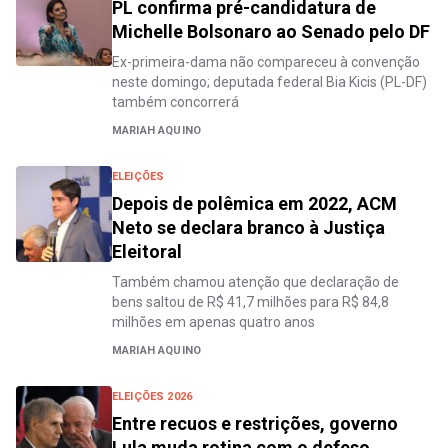
PL confirma pré-candidatura de
Michelle Bolsonaro ao Senado pelo DF
Ex-primeira-dama não compareceu à convenção
neste domingo; deputada federal Bia Kicis (PL-DF)
também concorrerá
MARIAH AQUINO
ELEIÇÕES
Depois de polêmica em 2022, ACM
Neto se declara branco à Justiça
Eleitoral
Também chamou atenção que declaração de
bens saltou de R$ 41,7 milhões para R$ 84,8
milhões em apenas quatro anos
MARIAH AQUINO
ELEIÇÕES 2026
Entre recuos e restrições, governo
Lula muda rotina com o defeso