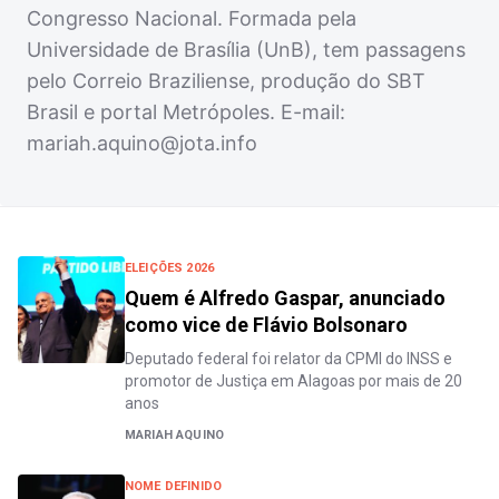
Congresso Nacional. Formada pela
Universidade de Brasília (UnB), tem passagens
pelo Correio Braziliense, produção do SBT
Brasil e portal Metrópoles. E-mail:
mariah.aquino@jota.info
ELEIÇÕES 2026
Quem é Alfredo Gaspar, anunciado
como vice de Flávio Bolsonaro
Deputado federal foi relator da CPMI do INSS e
promotor de Justiça em Alagoas por mais de 20
anos
MARIAH AQUINO
NOME DEFINIDO