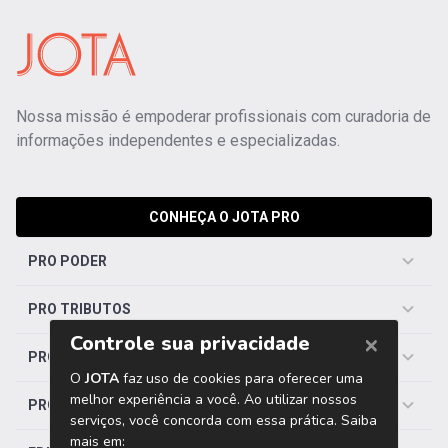
Nossa missão é empoderar profissionais com curadoria de
informações independentes e especializadas.
CONHEÇA O JOTA PRO
PRO PODER
PRO TRIBUTOS
PRO TRABALHISTA
PRO SAÚDE