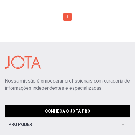
1
Nossa missão é empoderar profissionais com curadoria de
informações independentes e especializadas.
CONHEÇA O JOTA PRO
PRO PODER