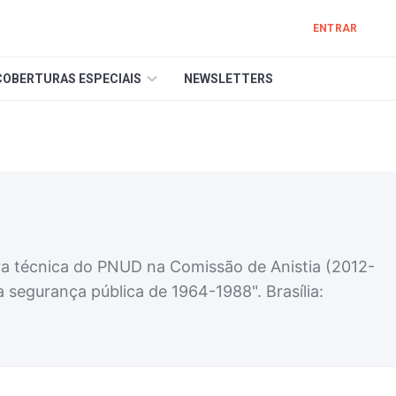
ENTRAR
COBERTURAS ESPECIAIS
NEWSLETTERS
tora técnica do PNUD na Comissão de Anistia (2012-
da segurança pública de 1964-1988". Brasília: