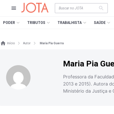
PODER
TRIBUTOS
TRABALHISTA
SAÚDE
Início
Autor
Maria Pia Guerra
Maria Pia Gue
Professora da Faculdade
2013 e 2015). Autora do 
Ministério da Justiça e 