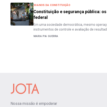
30 ANOS DA CONSTITUIÇÃO
Constituição e segurança pública: os
federal
Em uma sociedade democrática, mesmo operaçõ
instrumentos de controle e avaliação de resulta
MARIA PIA GUERRA
Nossa missão é empoderar