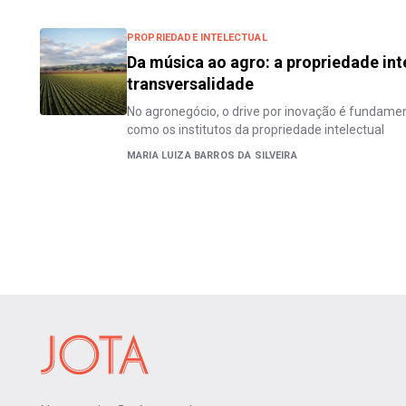
PROPRIEDADE INTELECTUAL
Da música ao agro: a propriedade int
transversalidade
No agronegócio, o drive por inovação é fundamen
como os institutos da propriedade intelectual
MARIA LUIZA BARROS DA SILVEIRA