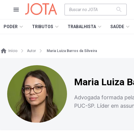
PODER
TRIBUTOS
TRABALHISTA
SAÚDE
Início
Autor
Maria Luiza Barros da Silveira
Maria Luiza B
Advogada formada pela 
PUC-SP. Líder em assunt