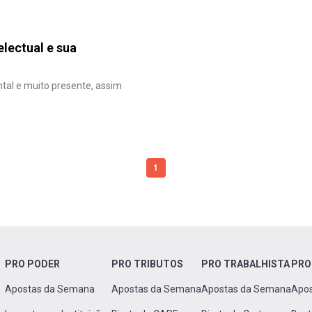
electual e sua
tal e muito presente, assim
1
PRO PODER
PRO TRIBUTOS
PRO TRABALHISTA
PRO
Apostas da Semana
Apostas da Semana
Apostas da Semana
Apo