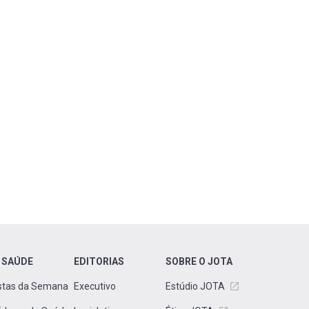
 SAÚDE
EDITORIAS
SOBRE O JOTA
stas da Semana
Executivo
Estúdio JOTA