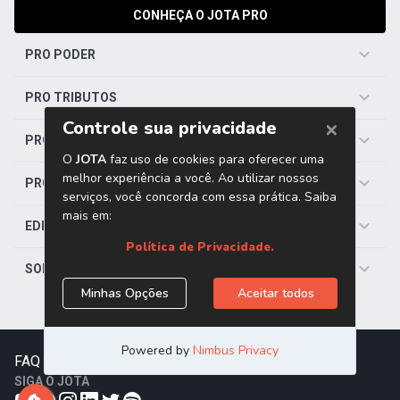
CONHEÇA O JOTA PRO
PRO PODER
PRO TRIBUTOS
PRO TRABALHISTA
PRO SAÚDE
EDITORIAS
SOBRE O JOTA
FAQ
|
Contato
|
Trabalhe Conosco
SIGA O JOTA