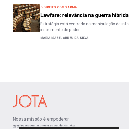
O DIREITO COMO ARMA
Lawfare: relevância na guerra híbrid
Estratégia está centrada na manipulação de inf
instrumento de poder
MARIA ISABEL ABREU DA SILVA
Nossa missão é empoderar
profissionais com curadoria de