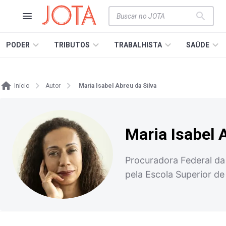
PODER
TRIBUTOS
TRABALHISTA
SAÚDE
Início
Autor
Maria Isabel Abreu da Silva
Maria Isabel 
Procuradora Federal da 
pela Escola Superior d