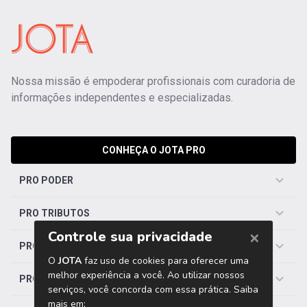
Nossa missão é empoderar profissionais com curadoria de
informações independentes e especializadas.
CONHEÇA O JOTA PRO
PRO PODER
PRO TRIBUTOS
PRO TRABALHISTA
PRO SAÚDE