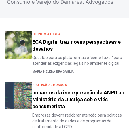
Consumo e Varejo do Demarest Advogados
ECONOMIA DIGITAL
ECA Digital traz novas perspectivas e
desafios
Questão para as plataformas é 'como fazer' para
atender às exigências legais no ambiente digital
MARIA HELENA BRAGAGLIA
PROTEÇÃO DE DADOS
Impactos da incorporação da ANPD ao
Ministério da Justiça sob o viés
consumerista
Empresas devem redobrar atenção para políticas
de tratamento de dados e de programas de
conformidade à LGPD