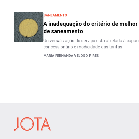
SANEAMENTO
A inadequação do critério de melhor
de saneamento
Universalização do serviço está atrelada à capa
concessionário e modicidade das tarifas
MARIA FERNANDA VELOSO PIRES