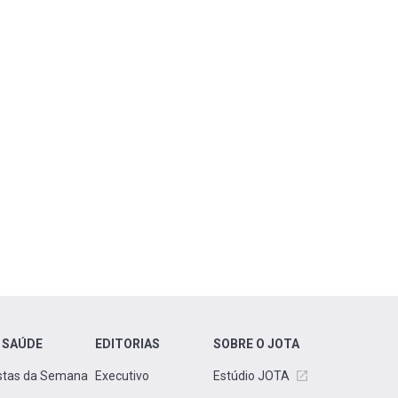
 SAÚDE
EDITORIAS
SOBRE O JOTA
stas da Semana
Executivo
Estúdio JOTA