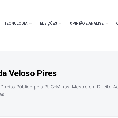
TECNOLOGIA
ELEIÇÕES
OPINIÃO E ANÁLISE
da Veloso Pires
ireito Público pela PUC-Minas. Mestre em Direito A
as