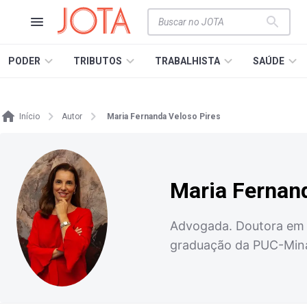
PODER
TRIBUTOS
TRABALHISTA
SAÚDE
Início
Autor
Maria Fernanda Veloso Pires
Maria Fernan
Advogada. Doutora em D
graduação da PUC-Min