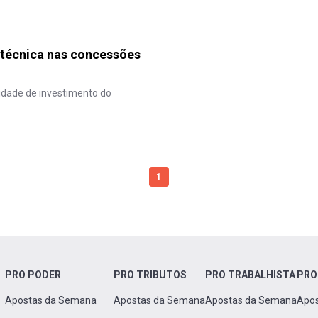
 técnica nas concessões
cidade de investimento do
1
PRO PODER
PRO TRIBUTOS
PRO TRABALHISTA
PRO
Apostas da Semana
Apostas da Semana
Apostas da Semana
Apo