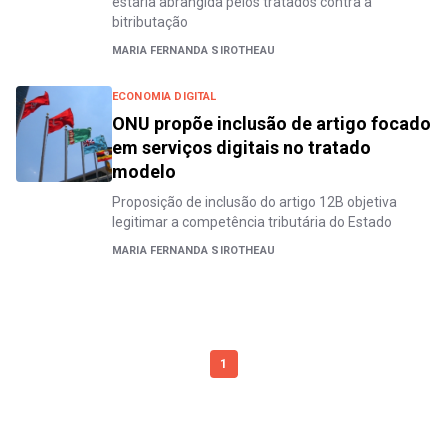
estaria abrangida pelos tratados contra a
bitributação
MARIA FERNANDA SIROTHEAU
ECONOMIA DIGITAL
ONU propõe inclusão de artigo focado
em serviços digitais no tratado
modelo
Proposição de inclusão do artigo 12B objetiva
legitimar a competência tributária do Estado
MARIA FERNANDA SIROTHEAU
1