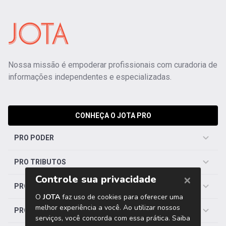
Nossa missão é empoderar profissionais com curadoria de
informações independentes e especializadas.
CONHEÇA O JOTA PRO
PRO PODER
PRO TRIBUTOS
PRO TRABALHISTA
PRO SAÚDE