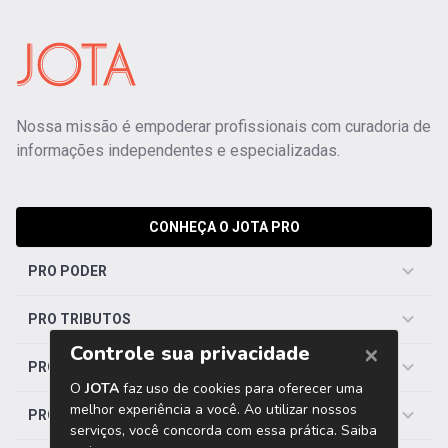
Nossa missão é empoderar profissionais com curadoria de
informações independentes e especializadas.
CONHEÇA O JOTA PRO
PRO PODER
PRO TRIBUTOS
PRO TRABALHISTA
PRO SAÚDE