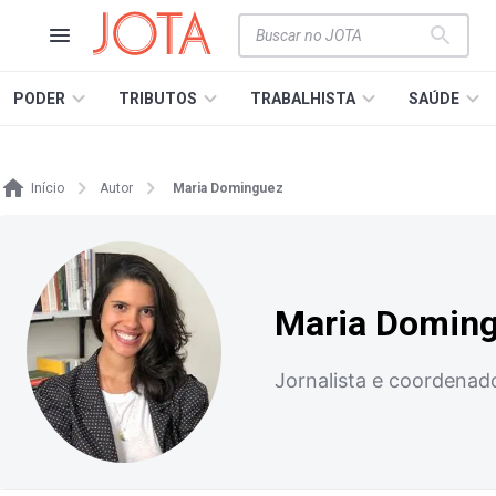
PODER
TRIBUTOS
TRABALHISTA
SAÚDE
Início
Autor
Maria Dominguez
Maria Domin
Jornalista e coordenad