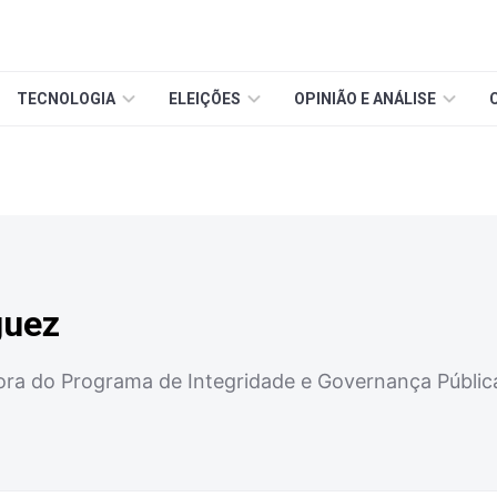
TECNOLOGIA
ELEIÇÕES
OPINIÃO E ANÁLISE
guez
ora do Programa de Integridade e Governança Pública 