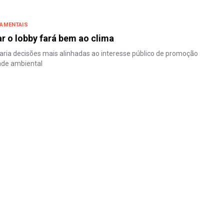
AMENTAIS
 o lobby fará bem ao clima
taria decisões mais alinhadas ao interesse público de promoção
ade ambiental
Z