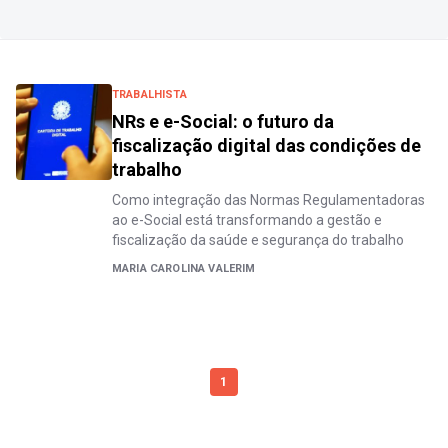
TRABALHISTA
NRs e e-Social: o futuro da
fiscalização digital das condições de
trabalho
Como integração das Normas Regulamentadoras
ao e-Social está transformando a gestão e
fiscalização da saúde e segurança do trabalho
MARIA CAROLINA VALERIM
1