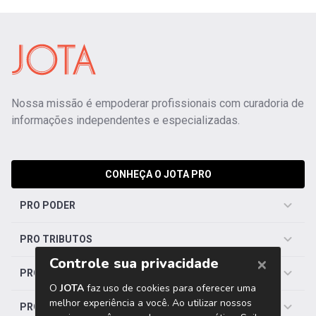
Nossa missão é empoderar profissionais com curadoria de
informações independentes e especializadas.
CONHEÇA O JOTA PRO
PRO PODER
PRO TRIBUTOS
PRO TRABALHISTA
PRO SAÚDE