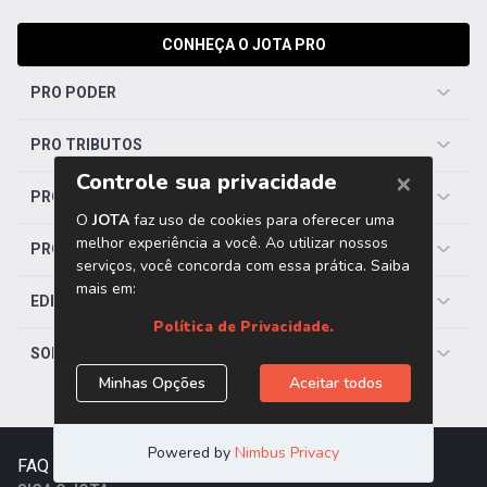
CONHEÇA O JOTA PRO
PRO PODER
PRO TRIBUTOS
PRO TRABALHISTA
PRO SAÚDE
EDITORIAS
SOBRE O JOTA
FAQ
|
Contato
|
Trabalhe Conosco