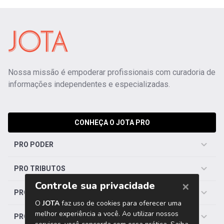
Nossa missão é empoderar profissionais com curadoria de
informações independentes e especializadas.
CONHEÇA O JOTA PRO
PRO PODER
PRO TRIBUTOS
PRO TRABALHISTA
PRO SAÚDE