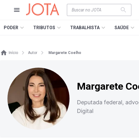
PODER
TRIBUTOS
TRABALHISTA
SAÚDE
Início
Autor
Margarete Coelho
Margarete Co
Deputada federal, advog
Digital