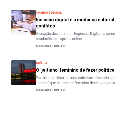
AMBIENTE DIGITAL
Inclusão digital e a mudança cultural
conflitos
A criação dos Juizados Especiais Digitados seri
resolução de disputas online
MARGARETE COELHO
CRÍTICA
O ‘jeitinho’ feminino de fazer política
Portas da política sempre estiveram fechadas p
'jeitinho' que a bancada feminina deve avançar 
MARGARETE COELHO