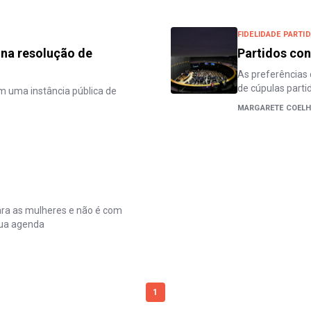
FIDELIDADE PARTID
 na resolução de
Partidos con
As preferências 
de cúpulas parti
am uma instância pública de
MARGARETE COEL
ara as mulheres e não é com
sua agenda
1