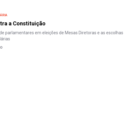
ÁRIA
tra a Constituição
de parlamentares em eleições de Mesas Diretoras e as escolhas
dárias
HO